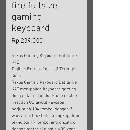
fire fullsize
gaming
keyboard
Harga
Rp 239.000
Rexus Gaming Keyboard Battlefire
K9E
Tagline: Express Yourself Through
Color
Rexus Gaming Keyboard Battlefire
K9E merupakan keyboard gaming
dengan tampilan dual-tone double
injection US layout keycaps
berjumlah 104 tombol dengan 3
warna rainbow LED. Dilengkapi fitur
teknologi 19 tombol anti ghosting,
dengan material plastic ABS yang