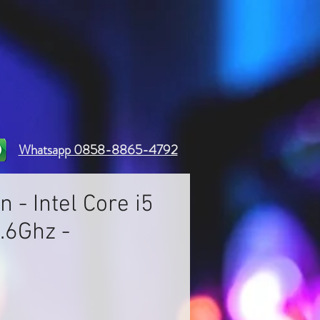
Whatsapp 0858-8865-4792
n - Intel Core i5
.6Ghz -
Harga