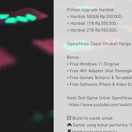
Pilihan Upgrade Hardisk
+ Hardisk 500GB Rp.350.00
0,-
+ Hardisk 1TB Rp.550.000,-
+ Hardisk 2TB Rp.950.000,-
(Spesifikasi Dapat Dirubah Harga 
Bonus :
• Free Windows 11 Original
• Free Wifi Adapter (Alat Penangk
• Free
Games Terbaru! & Terupda
• Free Software (Photo & Video Ed
Hasil Test Game Untuk Spesifikas
:
https://www.youtube.com/watc
💥 Build ini cocok untuk:
🎮 Gamer yang butuh performa 1