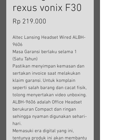
rexus vonix F30
Harga
Rp 219.000
Altec Lansing Headset Wired ALBH-
9606
Masa Garansi berlaku selama 1
(Satu Tahun)
Pastikan menyimpan kemasan dan
sertakan invoice saat melakukan
klaim garansi. Untuk komplain
seperti salah barang dan cacat fisik,
tolong menyertakan video unboxing.
ALBH-9606 adalah Office Headset
berukuran Compact dan ringan
sehingga nyaman digunakan sehari-
hari.
Memasuki era digital yang ini,
tentunya produk ini akan membantu