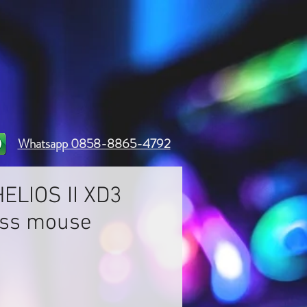
Whatsapp 0858-8865-4792
ELIOS II XD3
ess mouse
Harga