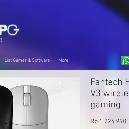
!
List Games & Software
More
Fantech H
V3 wirel
gaming
Rp 1.224.990