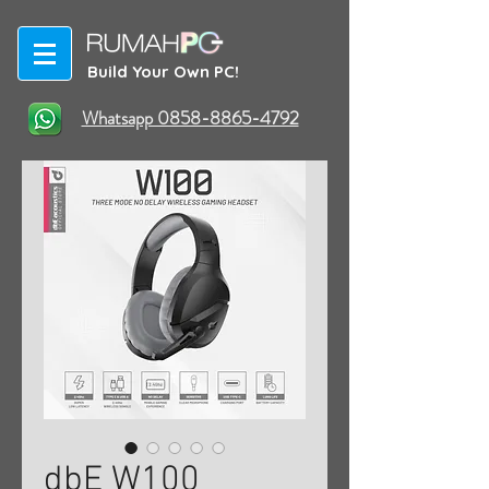
Build Your Own PC!
Whatsapp 0858-8865-4792
dbE W100